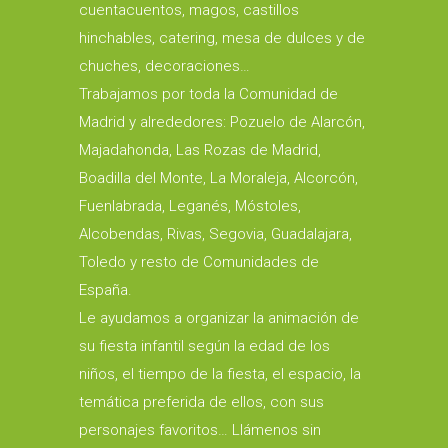
cuentacuentos, magos, castillos
hinchables, catering, mesa de dulces y de
chuches, decoraciones…
Trabajamos por toda la Comunidad de
Madrid y alrededores: Pozuelo de Alarcón,
Majadahonda, Las Rozas de Madrid,
Boadilla del Monte, La Moraleja, Alcorcón,
Fuenlabrada, Leganés, Móstoles,
Alcobendas, Rivas, Segovia, Guadalajara,
Toledo y resto de Comunidades de
España.
Le ayudamos a organizar la animación de
su fiesta infantil según la edad de los
niños, el tiempo de la fiesta, el espacio, la
temática preferida de ellos, con sus
personajes favoritos… Llámenos sin