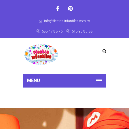
info@fiestas-infantiles.com.es
685 47 83 76
615 95 85 33
MENU