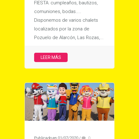
FIESTA: cumpleaños, bautizos,
comuniones, bodas…..
Disponemos de varios chalets
localizados por la zona de
Pozuelo de Alarcón, Las Rozas,...
LEER MÁS
Publicado en 01/07/2020
/
0