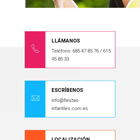
LLÁMANOS
Teléfono: 685 47 83 76 / 615
95 85 33
ESCRÍBENOS
info@fiestas-
infantiles.com.es
LOCALIZACIÓN