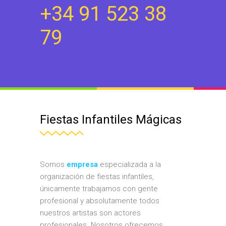
+34 91 523 38
79
Fiestas Infantiles Mágicas
Somos
empresa
especializada a la
organización de fiestas infantiles,
únicamente trabajamos con gente
profesional y absolutamente todos
nuestros artistas son actores
profesionales. Nosotros ofrecemos