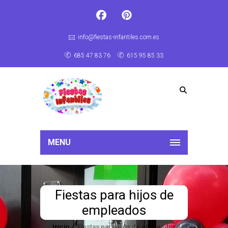
info@fiestas-infantiles.com.es
685 47 83 76
615 95 85 33
MENU
Fiestas para hijos de
empleados
Inicio
Fiestas para hijos de empleados